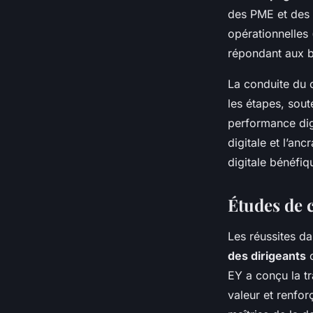
des PME et des 
opérationnelles
répondant aux be
La conduite du 
les étapes, sout
performance dig
digitale et l’a
digitale bénéfiq
Études de c
Les réussites da
des dirigeants
o
EY a conçu la tr
valeur et renfor