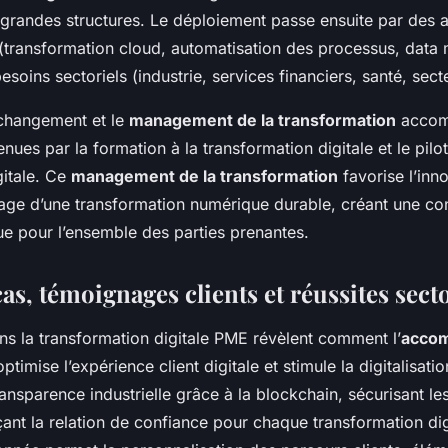
grandes structures. Le déploiement passe ensuite par des a
 (transformation cloud, automatisation des processus, dat
soins sectoriels (industrie, services financiers, santé, sect
changement et le
management de la transformation
accom
enues par la formation à la transformation digitale et le pilo
itale. Ce
management de la transformation
favorise l’inn
ncrage d’une transformation numérique durable, créant une c
ue pour l’ensemble des parties prenantes.
as, témoignages clients et réussites secto
ns la transformation digitale PME révèlent comment l’
acco
ptimise l’expérience client digitale et stimule la digitalisatio
ansparence industrielle grâce à la blockchain, sécurisant le
çant la relation de confiance pour chaque transformation di