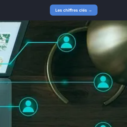
Les chiffres clés →