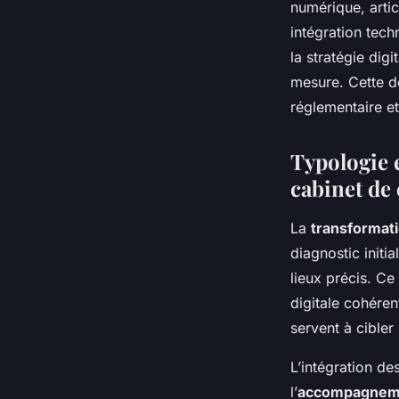
numérique, artic
intégration tech
la stratégie dig
mesure. Cette dé
réglementaire e
Typologie 
cabinet de 
La
transformati
diagnostic initia
lieux précis. Ce
digitale cohéren
servent à cibler
L’intégration de
l’
accompagneme