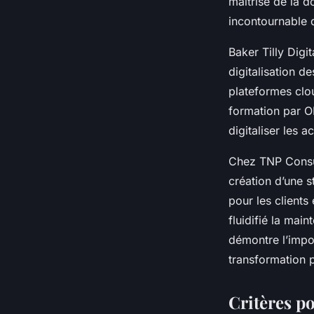
maîtrise de la 
incontournable 
Baker Tilly Digi
digitalisation d
plateformes clou
formation par O
digitaliser les a
Chez TNP Consul
création d’une s
pour les clients
fluidifié la main
démontre l’impo
transformation 
Critères po