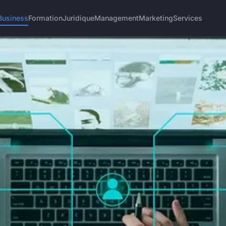
Business
Formation
Juridique
Management
Marketing
Services