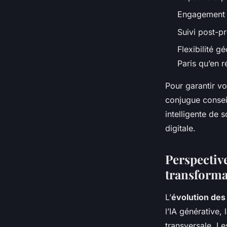
Engagement s
Suivi post-pr
Flexibilité 
Paris qu’en r
Pour garantir vo
conjugue conseil 
intelligente de
digitale.
Perspectiv
transforma
L’
évolution des 
l’IA générative,
transversale. L