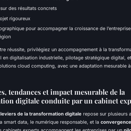
ur des résultats concrets
ojet rigoureux
géographique pour accompagner la croissance de l’entreprise,
égion
tre réussite, privilégiez un accompagnement à la transform
en digitalisation industrielle, pilotage stratégique digital, e
 solutions cloud computing, avec une adaptation mesurable 
es, tendances et impact mesurable de la
tion digitale conduite par un cabinet exp
leviers de la transformation digitale
repose sur plusieurs 
 la smart data, le numérique responsable, et la
convergence 
es cabinets experts accompagnent les entreprises par un
pil