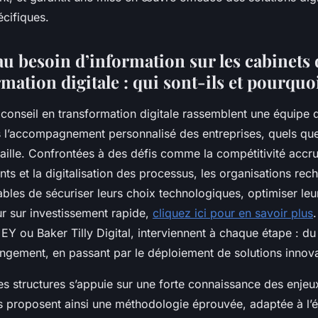
écifiques.
u besoin d’information sur les cabinets 
mation digitale : qui sont-ils et pourquoi 
conseil en transformation digitale rassemblent une équipe 
s l’accompagnement personnalisé des entreprises, quels que
taille. Confrontées à des défis comme la compétitivité accru
ents et la digitalisation des processus, les organisations re
bles de sécuriser leurs choix technologiques, optimiser leu
ur sur investissement rapide,
cliquez ici pour en savoir plus
EY ou Baker Tilly Digital, interviennent à chaque étape : du
ngement, en passant par le déploiement de solutions innov
ces structures s’appuie sur une forte connaissance des enj
es proposent ainsi une méthodologie éprouvée, adaptée à l