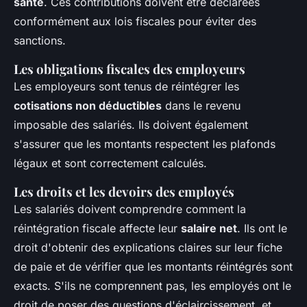
santé
. Ces contributions doivent être déclarées
conformément aux lois fiscales pour éviter des
sanctions.
Les obligations fiscales des employeurs
Les employeurs sont tenus de réintégrer les
cotisations non déductibles
dans le revenu
imposable des salariés. Ils doivent également
s'assurer que les montants respectent les plafonds
légaux et sont correctement calculés.
Les droits et les devoirs des employés
Les salariés doivent comprendre comment la
réintégration fiscale affecte leur
salaire net
. Ils ont le
droit d'obtenir des explications claires sur leur fiche
de paie et de vérifier que les montants réintégrés sont
exacts. S'ils ne comprennent pas, les employés ont le
droit de poser des questions d'éclaircissement, et