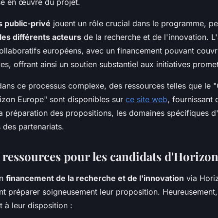
se en œuvre du projet.
s public-privé
jouent un rôle crucial dans le programme, pe
les différents acteurs
de la recherche et de l'innovation. L
 collaboratifs européens, avec un financement pouvant couv
les, offrant ainsi un soutien substantiel aux initiatives prome
 dans ce processus complexe, des ressources telles que le 
zon Europe" sont disponibles sur
ce site web
, fournissant
la préparation des propositions, les domaines spécifiques d'
s des partenariats.
t ressources pour les candidats d'Horizo
un
financement de la recherche et de l'innovation
via Hori
nt préparer soigneusement leur proposition. Heureusement
 à leur disposition :