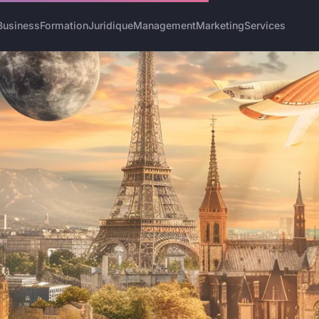
Business
Formation
Juridique
Management
Marketing
Services