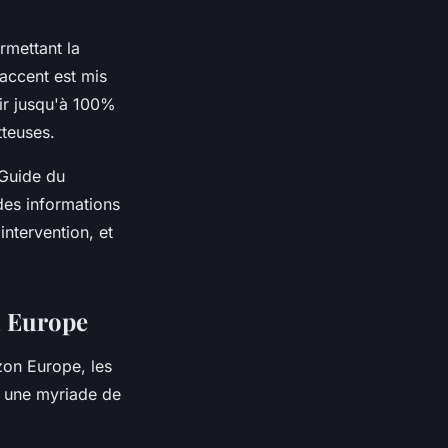
rmettant la
'accent est mis
rir jusqu'à 100%
tteuses.
"Guide du
 des informations
intervention, et
n Europe
zon Europe, les
, une myriade de