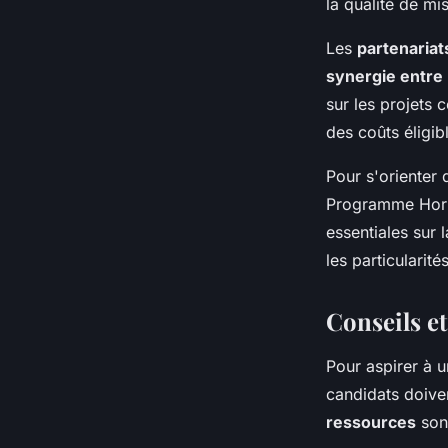
la qualité de mi
Les
partenariat
synergie entre 
sur les projets
des coûts éligib
Pour s'orienter
Programme Hori
essentiales sur 
les particularité
Conseils e
Pour aspirer à 
candidats doive
ressources
sont