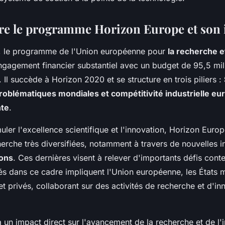
e le programme Horizon Europe et son 
, le programme de l'Union européenne pour
la recherche e
ngagement financier substantiel avec un budget de 95,5 mil
Il succède à Horizon 2020 et se structure en trois piliers :
roblématiques mondiales et compétitivité industrielle e
nte
.
ler l'excellence scientifique et l'innovation, Horizon Europ
herche très diversifiées, notamment à travers de nouvelles in
ons
. Ces dernières visent à relever d'importants défis con
éés dans ce cadre impliquent l'Union européenne, les États
et privés, collaborant sur des activités de recherche et d'in
un impact direct sur l'avancement de la recherche et de l'