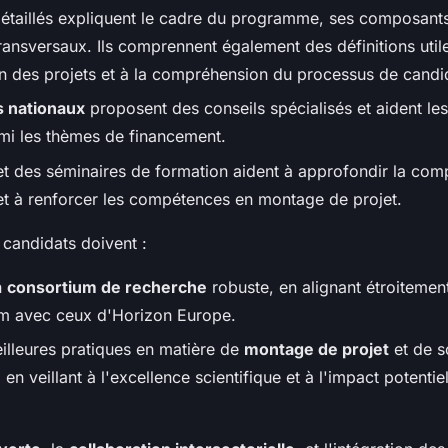
étaillés expliquent le cadre du programme, ses composants
ransversaux. Ils comprennent également des définitions util
on des projets et à la compréhension du processus de candi
s nationaux
proposent des conseils spécialisés et aident les
mi les thèmes de financement.
 et des séminaires de formation aident à approfondir la co
 à renforcer les compétences en montage de projet.
s candidats doivent :
n
consortium de recherche
robuste, en alignant étroitement
m avec ceux d'Horizon Europe.
eilleures pratiques en matière de
montage de projet
et de s
 en veillant à l'excellence scientifique et à l'impact potentie