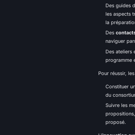
Des guides d
les aspects t
la préparati
Des
contact
naviguer par
Des ateliers
programme et
Pour réussir, le
Constituer u
du consortiu
Suivre les m
propositions,
proposé.