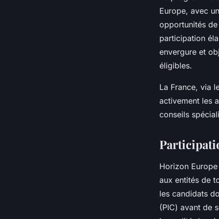
Europe, avec un
opportunités de
participation él
envergure et ob
éligibles.
La France, via l
activement les a
conseils spécial
Participat
Horizon Europe 
aux entités de t
les candidats do
(PIC) avant de s