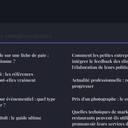
es complémentaires
le sur une fiche de paie :
Comment les petites entrep
tionne ?
intégrer le feedback des cli
l'élaboration de leurs polit
 : les références
ont-elles vraiment
Actualité professionnelle : 
progresser
ur évènementiel : quel type
Prix d'un photographe : le c
r ?
Quelles techniques de mark
BtoB : le guide ultime
restaurants peuvent-ils util
promouvoir leurs services d