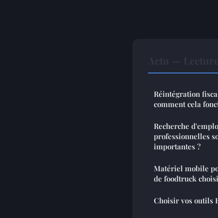
Actu — Lectur
Réintégration fisca
comment cela fonc
Recherche d'emploi
professionnelles s
importantes ?
Matériel mobile po
de foodtruck choisi
Choisir vos outils 