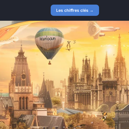
Les chiffres clés →