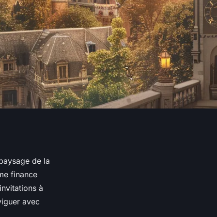
 paysage de la
me finance
invitations à
aviguer avec