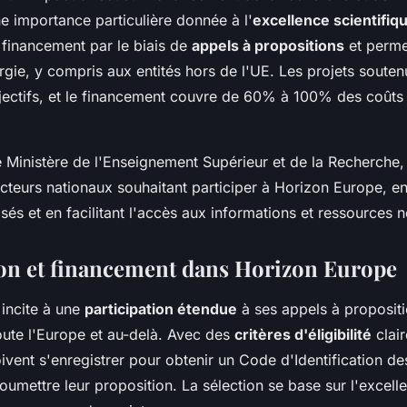
e importance particulière donnée à l'
excellence scientifiq
 financement par le biais de
appels à propositions
et perme
argie, y compris aux entités hors de l'UE. Les projets souten
jectifs, et le financement couvre de 60% à 100% des coûts 
e Ministère de l'Enseignement Supérieur et de la Recherche,
cteurs nationaux souhaitant participer à Horizon Europe, en
isés et en facilitant l'accès aux informations et ressources 
ion et financement dans Horizon Europe
incite à une
participation étendue
à ses appels à propositi
oute l'Europe et au-delà. Avec des
critères d'éligibilité
clair
ivent s'enregistrer pour obtenir un Code d'Identification de
oumettre leur proposition. La sélection se base sur l'excelle